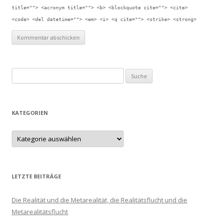
title=""> <acronym title=""> <b> <blockquote cite=""> <cite>
<code> <del datetime=""> <em> <i> <q cite=""> <strike> <strong>
Suche nach:
KATEGORIEN
LETZTE BEITRÄGE
Die Realität und die Metarealität, die Realitätsflucht und die
Metarealitätsflucht