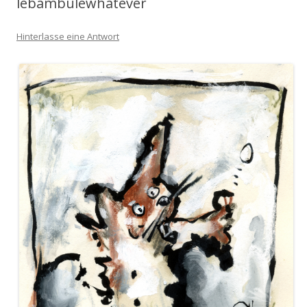
lebambulewhatever
Hinterlasse eine Antwort