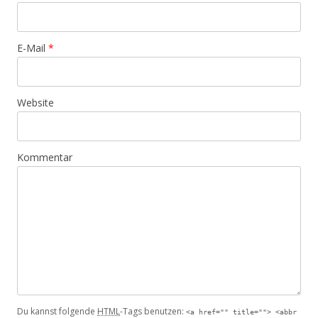
E-Mail
*
Website
Kommentar
Du kannst folgende
HTML
-Tags benutzen:
<a href="" title=""> <abbr