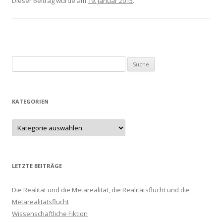
Dieser Beitrag wurde am
19. Januar 2015
.
Suche nach:
KATEGORIEN
LETZTE BEITRÄGE
Die Realität und die Metarealität, die Realitätsflucht und die
Metarealitätsflucht
Wissenschaftliche Fiktion