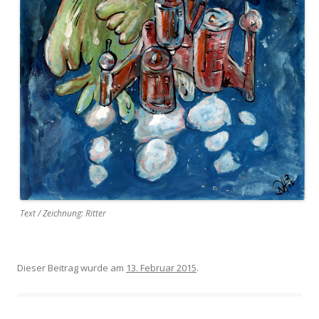
Text / Zeichnung: Ritter
Dieser Beitrag wurde am
13. Februar 2015
.