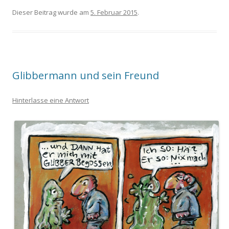
Dieser Beitrag wurde am
5. Februar 2015
.
Glibbermann und sein Freund
Hinterlasse eine Antwort