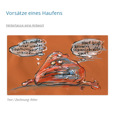
Vorsätze eines Haufens
Hinterlasse eine Antwort
Text / Zeichnung: Ritter