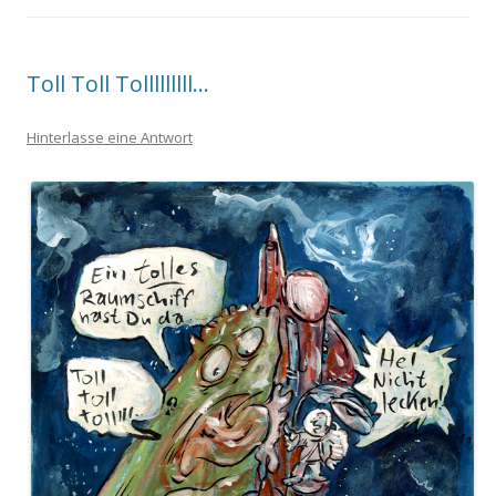
Toll Toll Tolllllllll…
Hinterlasse eine Antwort