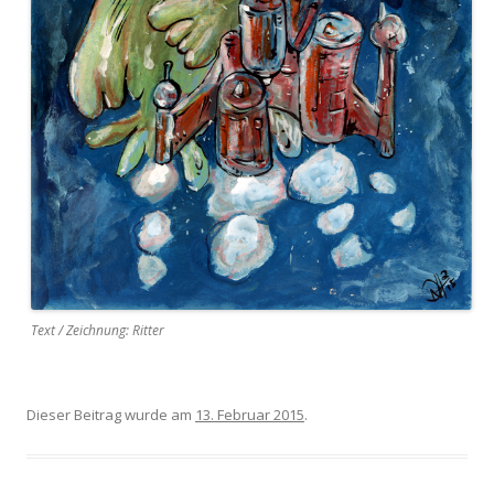
Text / Zeichnung: Ritter
Dieser Beitrag wurde am
13. Februar 2015
.