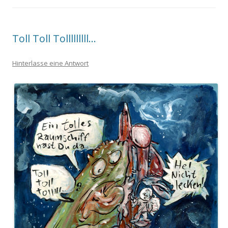
Toll Toll Tolllllllll…
Hinterlasse eine Antwort