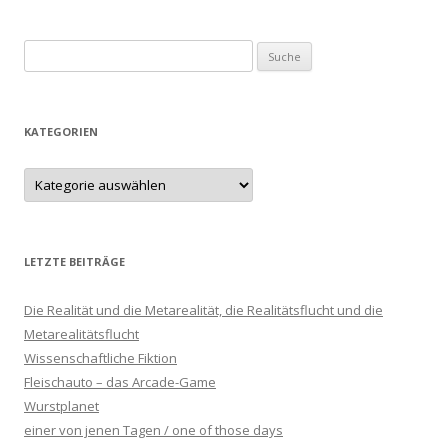
Suche nach:
KATEGORIEN
LETZTE BEITRÄGE
Die Realität und die Metarealität, die Realitätsflucht und die
Metarealitätsflucht
Wissenschaftliche Fiktion
Fleischauto – das Arcade-Game
Wurstplanet
einer von jenen Tagen / one of those days