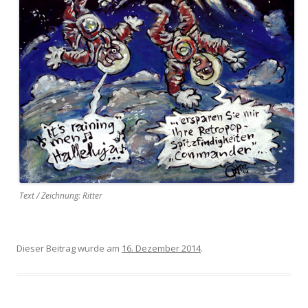
Text / Zeichnung: Ritter
Dieser Beitrag wurde am
16. Dezember 2014
.