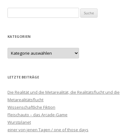
Suche nach:
KATEGORIEN
LETZTE BEITRÄGE
Die Realität und die Metarealität, die Realitätsflucht und die
Metarealitätsflucht
Wissenschaftliche Fiktion
Fleischauto – das Arcade-Game
Wurstplanet
einer von jenen Tagen / one of those days